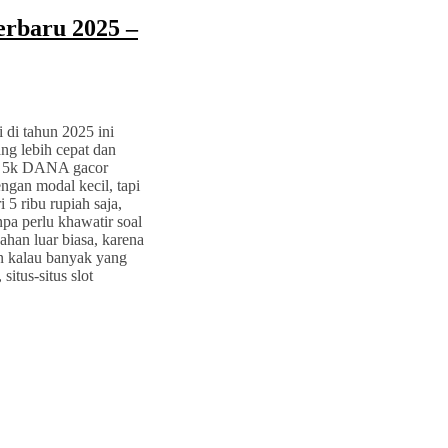
rbaru 2025 –
 di tahun 2025 ini
ang lebih cepat dan
depo 5k DANA gacor
gan modal kecil, tapi
5 ribu rupiah saja,
npa perlu khawatir soal
han luar biasa, karena
an kalau banyak yang
situs-situs slot