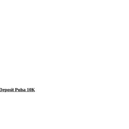
Deposit Pulsa 10K