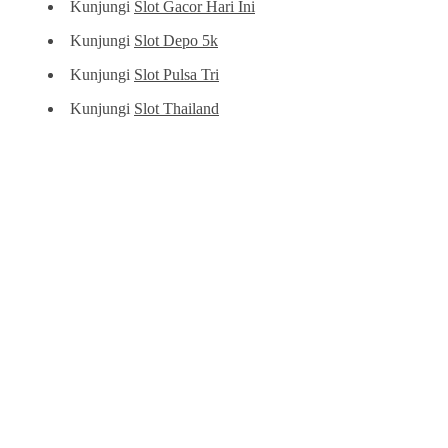
Kunjungi
Slot Gacor Hari Ini
Kunjungi
Slot Depo 5k
Kunjungi
Slot Pulsa Tri
Kunjungi
Slot Thailand