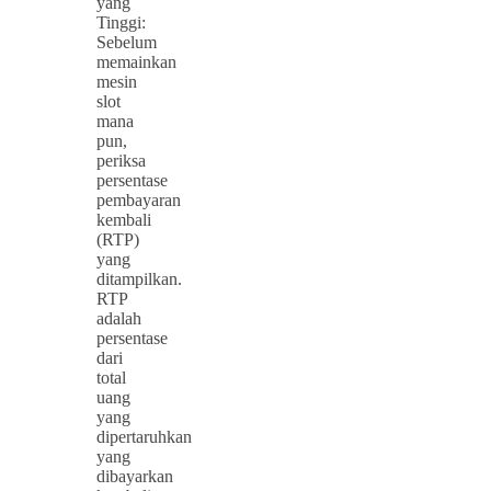
yang
Tinggi:
Sebelum
memainkan
mesin
slot
mana
pun,
periksa
persentase
pembayaran
kembali
(RTP)
yang
ditampilkan.
RTP
adalah
persentase
dari
total
uang
yang
dipertaruhkan
yang
dibayarkan