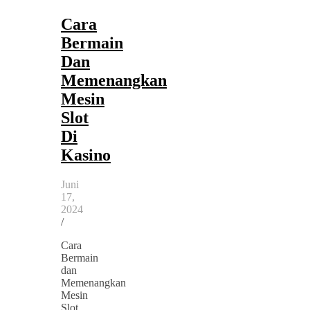
Cara
Bermain
Dan
Memenangkan
Mesin
Slot
Di
Kasino
Juni
17,
2024
/
Cara
Bermain
dan
Memenangkan
Mesin
Slot