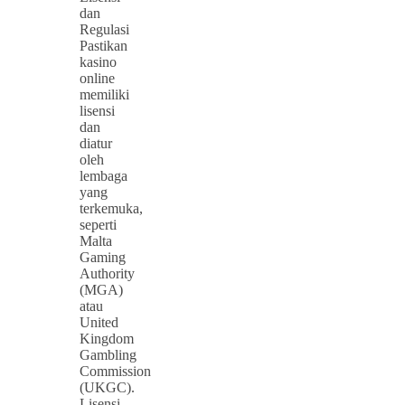
dan
Regulasi
Pastikan
kasino
online
memiliki
lisensi
dan
diatur
oleh
lembaga
yang
terkemuka,
seperti
Malta
Gaming
Authority
(MGA)
atau
United
Kingdom
Gambling
Commission
(UKGC).
Lisensi