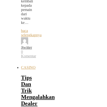
kembali
kepada
pemain
dari
waktu
ke…
baca
selengkapnya
Jtwitter
0
Komentar
CASINO
Tips
Dan
Trik
Mengalahkan
Dealer