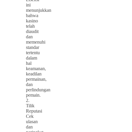
ini
menunjukkan
bahwa
kasino
telah
diaudit
dan
memenuhi
standar
tertentu
dalam
hal
keamanan,
keadilan
permainan,
dan
perlindungan
pemain.
2.
Tilik
Reputasi
Cek
ulasan
dan