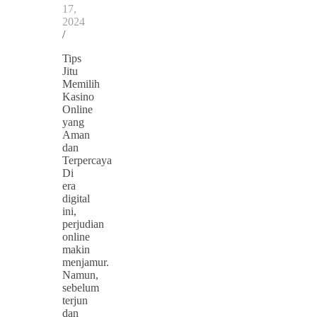
17,
2024
/
Tips
Jitu
Memilih
Kasino
Online
yang
Aman
dan
Terpercaya
Di
era
digital
ini,
perjudian
online
makin
menjamur.
Namun,
sebelum
terjun
dan