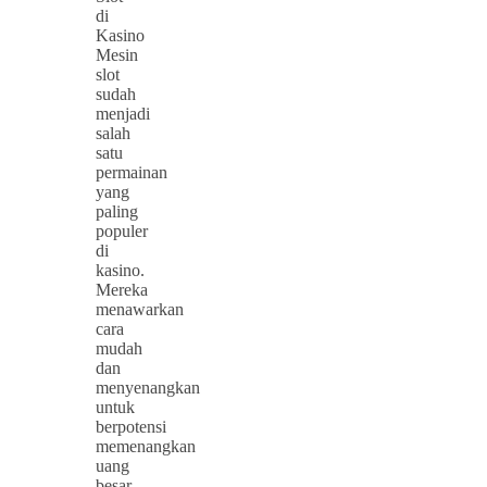
di
Kasino
Mesin
slot
sudah
menjadi
salah
satu
permainan
yang
paling
populer
di
kasino.
Mereka
menawarkan
cara
mudah
dan
menyenangkan
untuk
berpotensi
memenangkan
uang
besar.