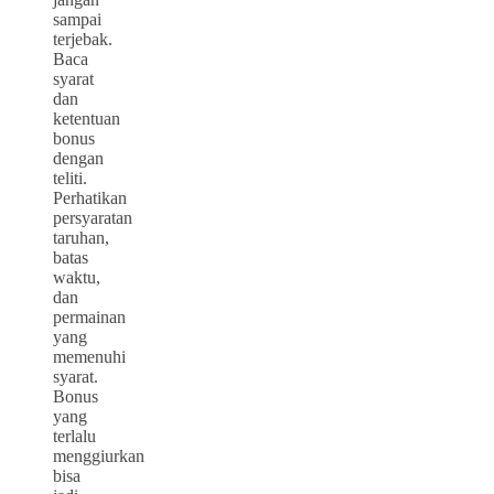
sampai
terjebak.
Baca
syarat
dan
ketentuan
bonus
dengan
teliti.
Perhatikan
persyaratan
taruhan,
batas
waktu,
dan
permainan
yang
memenuhi
syarat.
Bonus
yang
terlalu
menggiurkan
bisa