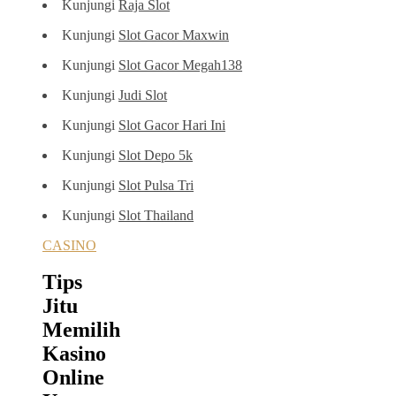
Kunjungi
Raja Slot
Kunjungi
Slot Gacor Maxwin
Kunjungi
Slot Gacor Megah138
Kunjungi
Judi Slot
Kunjungi
Slot Gacor Hari Ini
Kunjungi
Slot Depo 5k
Kunjungi
Slot Pulsa Tri
Kunjungi
Slot Thailand
CASINO
Tips
Jitu
Memilih
Kasino
Online