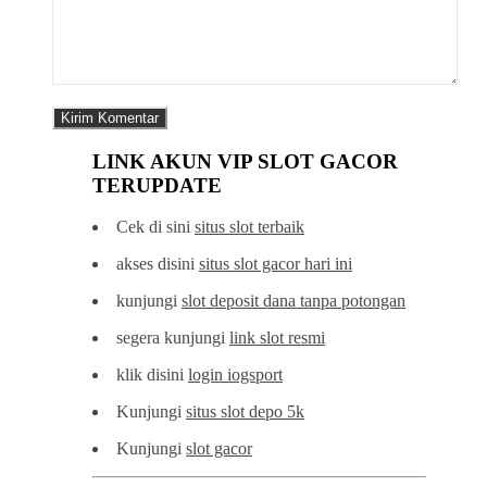
LINK AKUN VIP SLOT GACOR
TERUPDATE
Cek di sini
situs slot terbaik
akses disini
situs slot gacor hari ini
kunjungi
slot deposit dana tanpa potongan
segera kunjungi
link slot resmi
klik disini
login iogsport
Kunjungi
situs slot depo 5k
Kunjungi
slot gacor