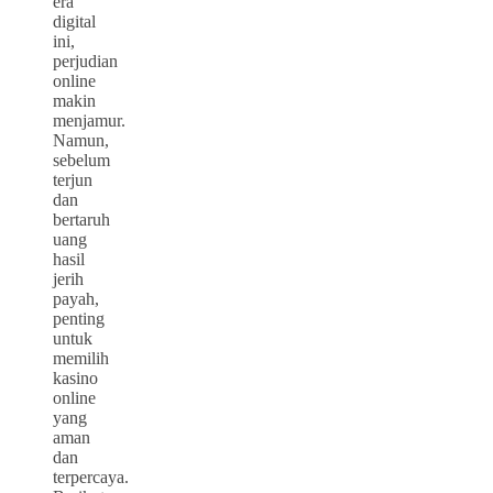
era
digital
ini,
perjudian
online
makin
menjamur.
Namun,
sebelum
terjun
dan
bertaruh
uang
hasil
jerih
payah,
penting
untuk
memilih
kasino
online
yang
aman
dan
terpercaya.