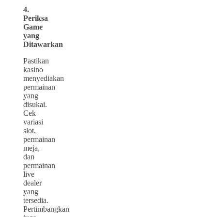
4.
Periksa
Game
yang
Ditawarkan
Pastikan
kasino
menyediakan
permainan
yang
disukai.
Cek
variasi
slot,
permainan
meja,
dan
permainan
live
dealer
yang
tersedia.
Pertimbangkan