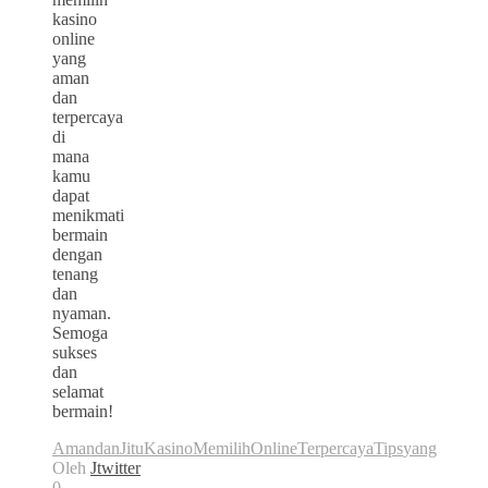
kasino
online
yang
aman
dan
terpercaya
di
mana
kamu
dapat
menikmati
bermain
dengan
tenang
dan
nyaman.
Semoga
sukses
dan
selamat
bermain!
Aman
dan
Jitu
Kasino
Memilih
Online
Terpercaya
Tips
yang
Oleh
Jtwitter
0