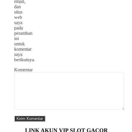
email,
dan
situs
web
saya
pada
peramban
ini
untuk
komentar
saya
berikutnya.
Komentar
LINK AKUN VIP SLOT GACOR