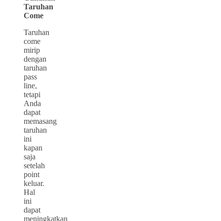
Taruhan
Come
Taruhan
come
mirip
dengan
taruhan
pass
line,
tetapi
Anda
dapat
memasang
taruhan
ini
kapan
saja
setelah
point
keluar.
Hal
ini
dapat
meningkatkan