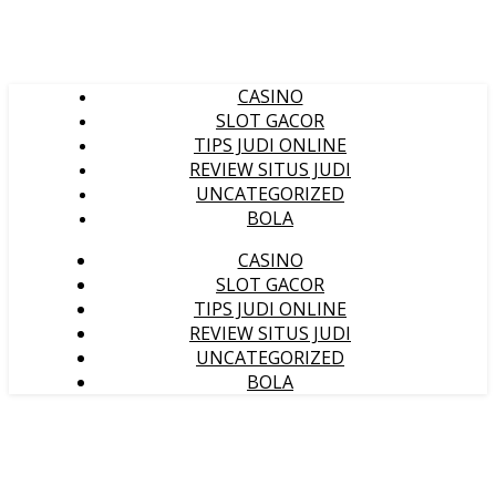
CASINO
SLOT GACOR
TIPS JUDI ONLINE
REVIEW SITUS JUDI
UNCATEGORIZED
BOLA
CASINO
SLOT GACOR
TIPS JUDI ONLINE
REVIEW SITUS JUDI
UNCATEGORIZED
BOLA