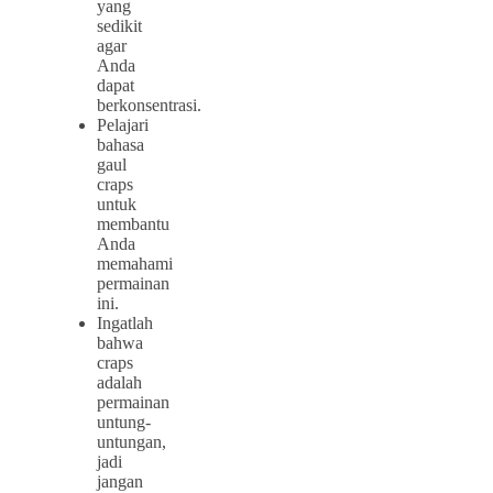
yang
sedikit
agar
Anda
dapat
berkonsentrasi.
Pelajari
bahasa
gaul
craps
untuk
membantu
Anda
memahami
permainan
ini.
Ingatlah
bahwa
craps
adalah
permainan
untung-
untungan,
jadi
jangan