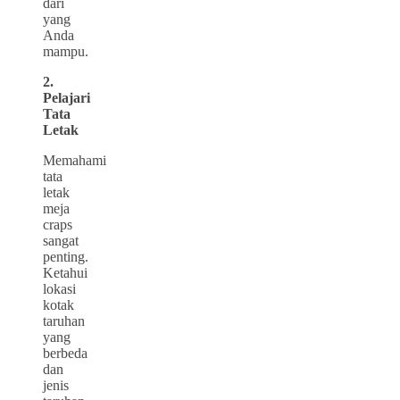
dari
yang
Anda
mampu.
2.
Pelajari
Tata
Letak
Memahami
tata
letak
meja
craps
sangat
penting.
Ketahui
lokasi
kotak
taruhan
yang
berbeda
dan
jenis