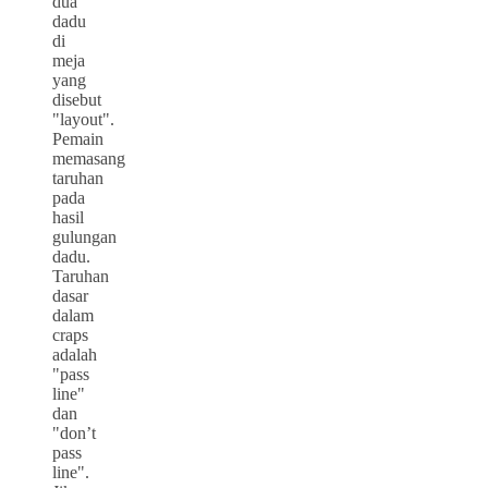
dua
dadu
di
meja
yang
disebut
"layout".
Pemain
memasang
taruhan
pada
hasil
gulungan
dadu.
Taruhan
dasar
dalam
craps
adalah
"pass
line"
dan
"don’t
pass
line".