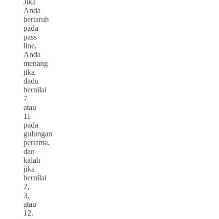
Jika
Anda
bertaruh
pada
pass
line,
Anda
menang
jika
dadu
bernilai
7
atau
11
pada
gulungan
pertama,
dan
kalah
jika
bernilai
2,
3,
atau
12.