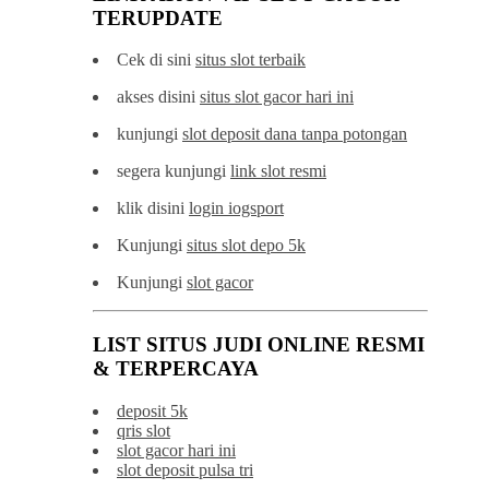
TERUPDATE
Cek di sini
situs slot terbaik
akses disini
situs slot gacor hari ini
kunjungi
slot deposit dana tanpa potongan
segera kunjungi
link slot resmi
klik disini
login iogsport
Kunjungi
situs slot depo 5k
Kunjungi
slot gacor
LIST SITUS JUDI ONLINE RESMI
& TERPERCAYA
deposit 5k
qris slot
slot gacor hari ini
slot deposit pulsa tri