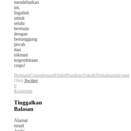
mendebarkan
ini.
Ingatlah
untuk
selalu
bermain
dengan
bertanggung
jawab
dan
nikmati
kegembiraan
craps!
Bermain
Craps
dengan
Efektif
Panduan
Teknik
Terbaik
untuk
yang
Oleh
Jtwitter
0
Komentar
Tinggalkan
Balasan
Alamat
email
Anda