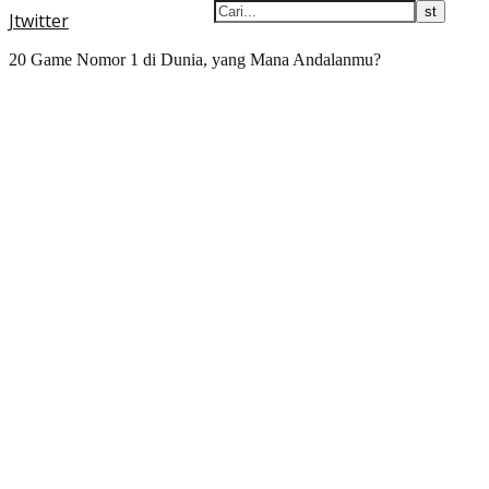
Jtwitter
20 Game Nomor 1 di Dunia, yang Mana Andalanmu?